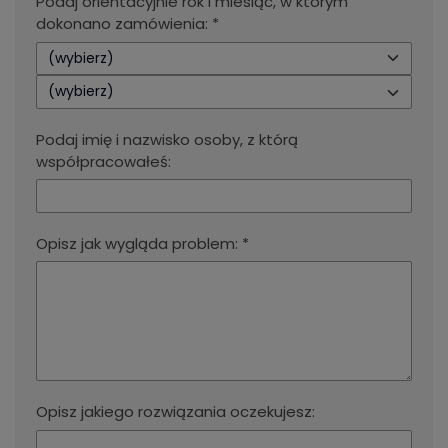
Podaj orientacyjnie rok i miesiąc, w którym
dokonano zamówienia: *
(wybierz)
(wybierz)
Podaj imię i nazwisko osoby, z którą
współpracowałeś:
Opisz jak wygląda problem: *
Opisz jakiego rozwiązania oczekujesz: