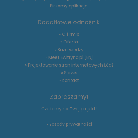
Piszemy aplikacje.
Dodatkowe odnośniki
» O firmie
» Oferta
» Baza wiedzy
» Meet Ewitryna.pl [EN]
» Projektowanie stron internetowych Łódź
» Serwis
» Kontakt
Zapraszamy!
Czekamy na Twój projekt!
» Zasady prywatności