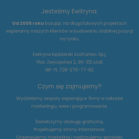
Jesteśmy Ewitryna.
Od 2005 roku
bazując na długofalowych projektach
wspieramy naszych Klientów w budowaniu stabilnej pozycji
na rynku.
Ewitryna Kędzierski Szafraniec Sp.j,
Plac Zwycięstwa 2, 90-312 Łódź
NIP: PL 728-270-77-82
Czym się zajmujemy?
Wydzielamy zespoły wspierające firmy w zakresie
marketingu, www i programowania.
Świadczymy obsługę graficzną.
Projektujemy strony internetowe.
Organizujemy marketing i nadzorujemy sprzedaż.