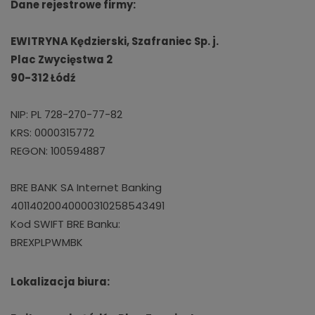
Dane rejestrowe firmy:
EWITRYNA Kędzierski, Szafraniec Sp. j.
Plac Zwycięstwa 2
90-312 Łódź
NIP: PL 728-270-77-82
KRS: 0000315772
REGON: 100594887
BRE BANK SA Internet Banking
40114020040000310258543491
Kod SWIFT BRE Banku:
BREXPLPWMBK
Lokalizacja biura: