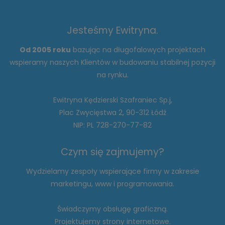
Jesteśmy Ewitryna.
Od 2005 roku
bazując na długofalowych projektach
wspieramy naszych Klientów w budowaniu stabilnej pozycji
na rynku.
Ewitryna Kędzierski Szafraniec Sp.j,
Plac Zwycięstwa 2, 90-312 Łódź
NIP: PL 728-270-77-82
Czym się zajmujemy?
Wydzielamy zespoły wspierające firmy w zakresie
marketingu, www i programowania.
Świadczymy obsługę graficzną.
Projektujemy strony internetowe.