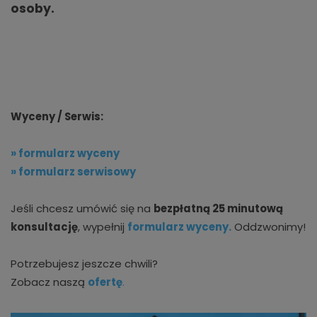
osoby.
Wyceny / Serwis:
» formularz wyceny
» formularz serwisowy
Jeśli chcesz umówić się na
bezpłatną 25 minutową
konsultację
, wypełnij
formularz wyceny.
Oddzwonimy!
Potrzebujesz jeszcze chwili?
Zobacz naszą
ofertę
.