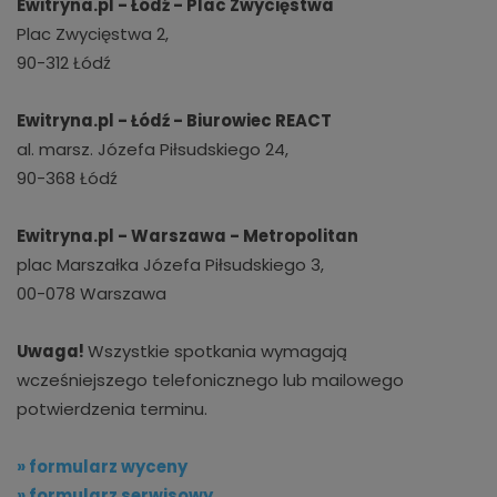
Ewitryna.pl - Łódź - Plac Zwycięstwa
Plac Zwycięstwa 2,
90-312 Łódź
Ewitryna.pl - Łódź - Biurowiec REACT
al. marsz. Józefa Piłsudskiego 24,
90-368 Łódź
Ewitryna.pl - Warszawa - Metropolitan
plac Marszałka Józefa Piłsudskiego 3,
00-078 Warszawa
Uwaga!
Wszystkie spotkania wymagają
wcześniejszego telefonicznego lub mailowego
potwierdzenia terminu.
» formularz wyceny
» formularz serwisowy