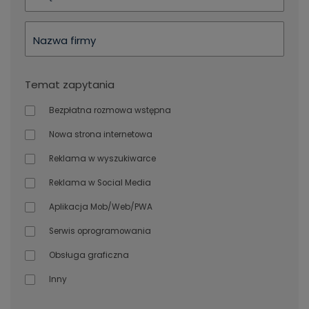
Nazwa firmy
Temat zapytania
Bezpłatna rozmowa wstępna
Nowa strona internetowa
Reklama w wyszukiwarce
Reklama w Social Media
Aplikacja Mob/Web/PWA
Serwis oprogramowania
Obsługa graficzna
Inny