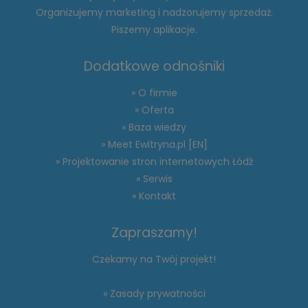
Organizujemy marketing i nadzorujemy sprzedaż.
Piszemy aplikacje.
Dodatkowe odnośniki
» O firmie
» Oferta
» Baza wiedzy
» Meet Ewitryna.pl [EN]
» Projektowanie stron internetowych Łódź
» Serwis
» Kontakt
Zapraszamy!
Czekamy na Twój projekt!
» Zasady prywatności