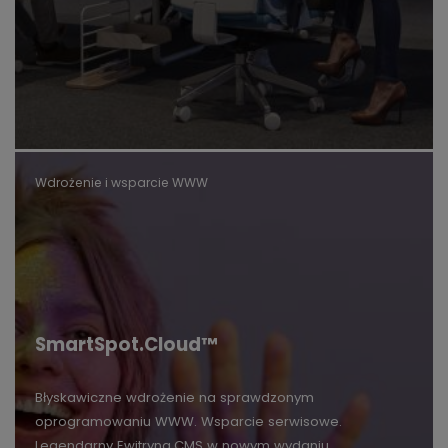
Wdrożenie i wsparcie WWW
SmartSpot.Cloud™
Błyskawiczne wdrożenie na sprawdzonym
oprogramowaniu WWW. Wsparcie serwisowe.
Legendarny Ewitryna.CMS w nowym wydaniu.