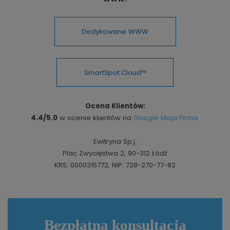
Dedykowane WWW
SmartSpot.Cloud™
Ocena Klientów:
4.4/5.0
w ocenie klientów na
Google Moja Firma.
Ewitryna Sp.j.
Plac Zwycięstwa 2, 90-312 Łódź
KRS: 0000315772, NIP: 728-270-77-82
Bezpłatna konsultacja