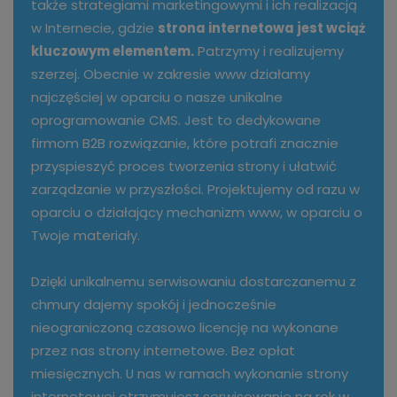
także strategiami marketingowymi i ich realizacją
w Internecie, gdzie
strona internetowa jest wciąż
kluczowym elementem.
Patrzymy i realizujemy
szerzej. Obecnie w zakresie www działamy
najczęściej w oparciu o nasze unikalne
oprogramowanie CMS. Jest to dedykowane
firmom B2B rozwiązanie, które potrafi znacznie
przyspieszyć proces tworzenia strony i ułatwić
zarządzanie w przyszłości. Projektujemy od razu w
oparciu o działający mechanizm www, w oparciu o
Twoje materiały.
Dzięki unikalnemu serwisowaniu dostarczanemu z
chmury dajemy spokój i jednocześnie
nieograniczoną czasowo licencję na wykonane
przez nas strony internetowe. Bez opłat
miesięcznych. U nas w ramach wykonanie strony
internetowej otrzymujesz serwisowanie na rok w