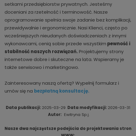
setkami przedsiębiorstw prywatnych. Jesteśmy
doceniani za rzetelność i terminowość. Nasze
oprogramowanie spełnia swoje zadanie bez komplikacji,
przewidywalnie i ergonomicznie. Nasi Klienci, często po
wcześniejszych nieudanych doświadczeniach z innymi
wykonawcami, cenią sobie przede wszystkim
pewność i
stabilność naszych rozwiązań.
Projektujemy strony
internetowe dobre i skuteczne na lata. Wspieramy je
także serwisowo i marketingowo.
Zainteresowany naszą ofertą? Wypełnij formularz i
umów się na
bezpłatną konsultację.
Data publikacji:
2025-03-29
Data modyfikacji:
2026-03-31
Autor:
Ewitryna Sp.j.
Nasze dwa najczęstsze podejścia do projektowania stron
WWW: